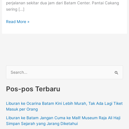
perjalanan sekitar dua jam dari Batam Center. Pantai Cakang
sering […]
Read More »
C
a
Pos-pos Terbaru
r
i
Liburan ke Ocarina Batam Kini Lebih Murah, Tak Ada Lagi Tiket
u
Masuk per Orang
n
Liburan ke Batam Jangan Cuma ke Mall! Museum Raja Ali Haji
t
Simpan Sejarah yang Jarang Diketahui
u