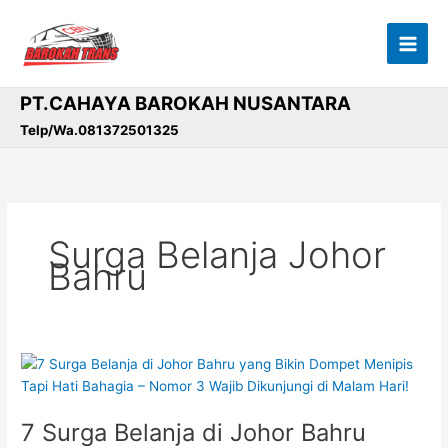
Lewati
ke
konten
PT.CAHAYA BAROKAH NUSANTARA
Telp/Wa.081372501325
Surga Belanja Johor
Bahru
7
Surga
Belanja
7 Surga Belanja di Johor Bahru
di