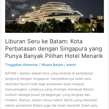
Kota
Perbatasan
dengan
Singapura
yang
Punya
Banyak
Pilihan
Liburan Seru ke Batam: Kota
Hotel
Perbatasan dengan Singapura yang
Menarik
Punya Banyak Pilihan Hotel Menarik
Tinggalkan Komentar
/
Wisata Batam
/
admin
BATAM – Batam adalah kota yang terletak di perbatasan
langsung dengan Singapura, menjadikannya salah satu
destinasi favorit baik bagi wisatawan lokal maupun
mancanegara. Letaknya yang strategis membuat Batam
tumbuh sebagai pusat perdagangan yang lengkap dan
modern. Namun, bukan hanya sektor bisnis yang menonjol,
sektor pariwisata Batam juga tak kalah menarik! Salah satu