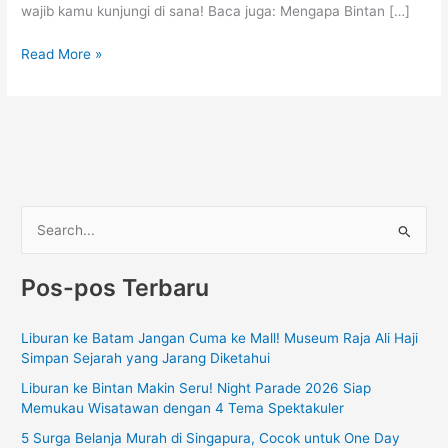
wajib kamu kunjungi di sana! Baca juga: Mengapa Bintan […]
Read More »
C
a
Pos-pos Terbaru
r
i
Liburan ke Batam Jangan Cuma ke Mall! Museum Raja Ali Haji
u
Simpan Sejarah yang Jarang Diketahui
n
Liburan ke Bintan Makin Seru! Night Parade 2026 Siap
t
Memukau Wisatawan dengan 4 Tema Spektakuler
u
5 Surga Belanja Murah di Singapura, Cocok untuk One Day