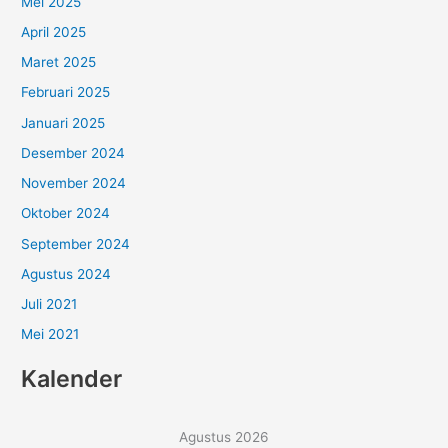
Mei 2025
April 2025
Maret 2025
Februari 2025
Januari 2025
Desember 2024
November 2024
Oktober 2024
September 2024
Agustus 2024
Juli 2021
Mei 2021
Kalender
Agustus 2026