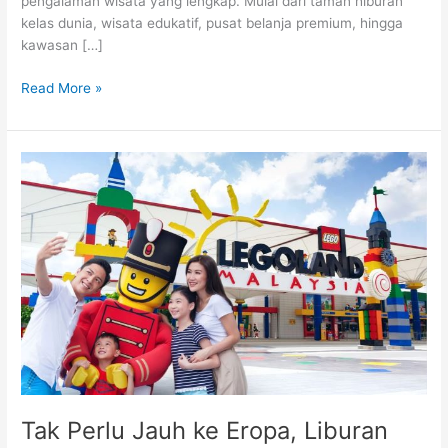
pengalaman wisata yang lengkap. Mulai dari taman hiburan
kelas dunia, wisata edukatif, pusat belanja premium, hingga
kawasan […]
Read More »
Tak
Perlu
Jauh
ke
Eropa,
Liburan
Seru
Keluarga
di
Legoland
Malaysia
Kini
Tak Perlu Jauh ke Eropa, Liburan
Lebih
Hemat