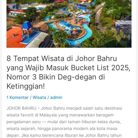
di
Johor
Bahru
yang
Wajib
Masuk
Bucket
List
2025,
8 Tempat Wisata di Johor Bahru
Nomor
yang Wajib Masuk Bucket List 2025,
3
Nomor 3 Bikin Deg-degan di
Bikin
Deg-
Ketinggian!
degan
di
1 Komentar
/
Wisata
/
admin
Ketinggian!
JOHOR BAHRU – Johor Bahru menjadi salah satu destinasi
wisata favorit di Malaysia yang menawarkan beragam
pengalaman seru — mulai dari taman hiburan kelas dunia,
wisata sejarah, hingga panorama modern ala kota masa
depan. Jika kamu berencana liburan ke Johor Bahru tahun