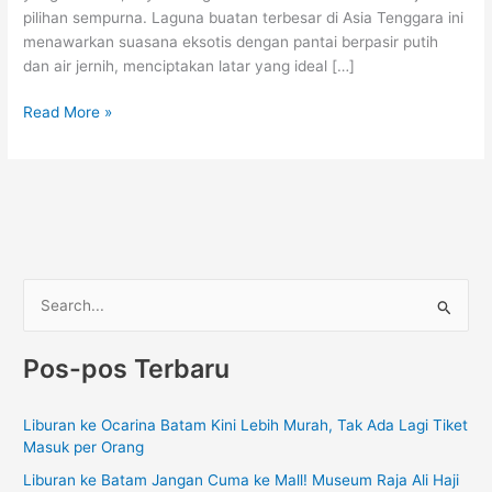
pilihan sempurna. Laguna buatan terbesar di Asia Tenggara ini
menawarkan suasana eksotis dengan pantai berpasir putih
dan air jernih, menciptakan latar yang ideal […]
Read More »
C
a
Pos-pos Terbaru
r
i
Liburan ke Ocarina Batam Kini Lebih Murah, Tak Ada Lagi Tiket
u
Masuk per Orang
n
Liburan ke Batam Jangan Cuma ke Mall! Museum Raja Ali Haji
t