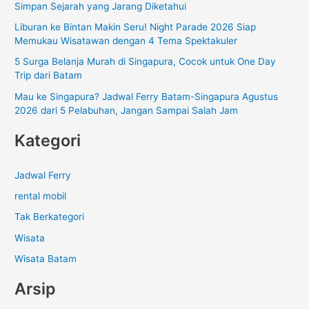
Simpan Sejarah yang Jarang Diketahui
u
Liburan ke Bintan Makin Seru! Night Parade 2026 Siap
k
Memukau Wisatawan dengan 4 Tema Spektakuler
:
5 Surga Belanja Murah di Singapura, Cocok untuk One Day
Trip dari Batam
Mau ke Singapura? Jadwal Ferry Batam-Singapura Agustus
2026 dari 5 Pelabuhan, Jangan Sampai Salah Jam
Kategori
Jadwal Ferry
rental mobil
Tak Berkategori
Wisata
Wisata Batam
Arsip