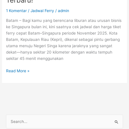
Terbaru!
1 Komentar
/
Jadwal Ferry
/
admin
Batam – Bagi kamu yang berencana liburan atau urusan bisnis
ke Singapura bulan ini, kini saatnya cek jadwal dan harga tiket
ferry cepat Batam–Singapura periode November 2025. Kota
Batam, Kepulauan Riau (Kepri), dikenal sebagai pintu gerbang
utama menuju Negeri Singa karena jaraknya yang sangat
dekat—hanya sekitar 20 kilometer dengan waktu tempuh
sekitar 45 menit menggunakan
Read More »
C