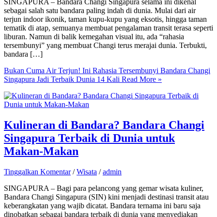
SINGAPURA – Bandara Changi Singapura selama ini dikenal
sebagai salah satu bandara paling indah di dunia. Mulai dari air
terjun indoor ikonik, taman kupu-kupu yang eksotis, hingga taman
tematik di atap, semuanya membuat pengalaman transit terasa seperti
liburan. Namun di balik kemegahan visual itu, ada “rahasia
tersembunyi” yang membuat Changi terus merajai dunia. Terbukti,
bandara […]
Bukan Cuma Air Terjun! Ini Rahasia Tersembunyi Bandara Changi
Singapura Jadi Terbaik Dunia 14 Kali
Read More »
Kulineran di Bandara? Bandara Changi
Singapura Terbaik di Dunia untuk
Makan-Makan
Tinggalkan Komentar
/
Wisata
/
admin
SINGAPURA – Bagi para pelancong yang gemar wisata kuliner,
Bandara Changi Singapura (SIN) kini menjadi destinasi transit atau
keberangkatan yang wajib dicatat. Bandara ternama ini baru saja
dinobatkan sebagai bandara terbaik di dunia yang menyediakan