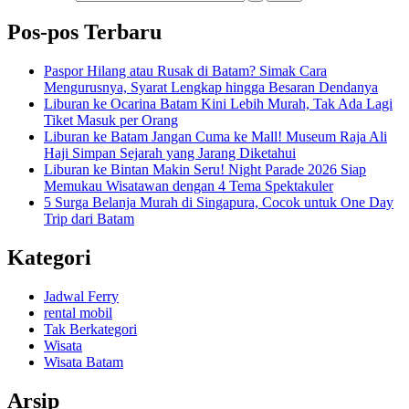
Pos-pos Terbaru
Paspor Hilang atau Rusak di Batam? Simak Cara
Mengurusnya, Syarat Lengkap hingga Besaran Dendanya
Liburan ke Ocarina Batam Kini Lebih Murah, Tak Ada Lagi
Tiket Masuk per Orang
Liburan ke Batam Jangan Cuma ke Mall! Museum Raja Ali
Haji Simpan Sejarah yang Jarang Diketahui
Liburan ke Bintan Makin Seru! Night Parade 2026 Siap
Memukau Wisatawan dengan 4 Tema Spektakuler
5 Surga Belanja Murah di Singapura, Cocok untuk One Day
Trip dari Batam
Kategori
Jadwal Ferry
rental mobil
Tak Berkategori
Wisata
Wisata Batam
Arsip