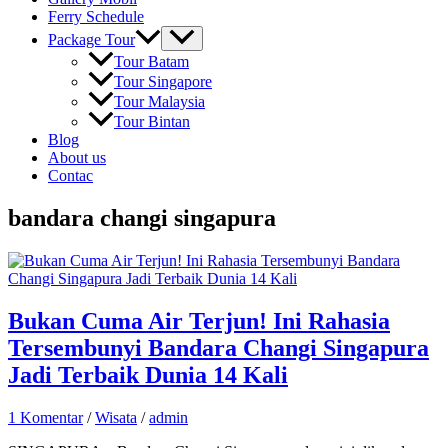
Ferry Schedule
Package Tour
Tour Batam
Tour Singapore
Tour Malaysia
Tour Bintan
Blog
About us
Contac
bandara changi singapura
Bukan Cuma Air Terjun! Ini Rahasia
Tersembunyi Bandara Changi Singapura
Jadi Terbaik Dunia 14 Kali
1 Komentar
/
Wisata
/
admin