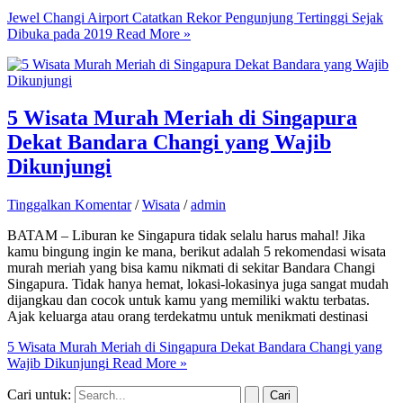
Jewel Changi Airport Catatkan Rekor Pengunjung Tertinggi Sejak
Dibuka pada 2019
Read More »
5 Wisata Murah Meriah di Singapura
Dekat Bandara Changi yang Wajib
Dikunjungi
Tinggalkan Komentar
/
Wisata
/
admin
BATAM – Liburan ke Singapura tidak selalu harus mahal! Jika
kamu bingung ingin ke mana, berikut adalah 5 rekomendasi wisata
murah meriah yang bisa kamu nikmati di sekitar Bandara Changi
Singapura. Tidak hanya hemat, lokasi-lokasinya juga sangat mudah
dijangkau dan cocok untuk kamu yang memiliki waktu terbatas.
Ajak keluarga atau orang terdekatmu untuk menikmati destinasi
5 Wisata Murah Meriah di Singapura Dekat Bandara Changi yang
Wajib Dikunjungi
Read More »
Cari untuk: