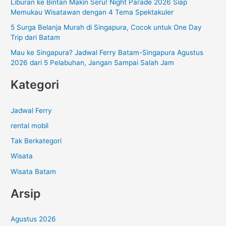
Liburan ke Bintan Makin Seru! Night Parade 2026 Siap
k
Memukau Wisatawan dengan 4 Tema Spektakuler
:
5 Surga Belanja Murah di Singapura, Cocok untuk One Day
Trip dari Batam
Mau ke Singapura? Jadwal Ferry Batam-Singapura Agustus
2026 dari 5 Pelabuhan, Jangan Sampai Salah Jam
Kategori
Jadwal Ferry
rental mobil
Tak Berkategori
Wisata
Wisata Batam
Arsip
Agustus 2026