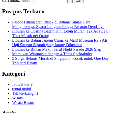
Cari untuk:
Pos-pos Terbaru
Paspor Hilang atau Rusak di Batam? Simak Cara
Mengurusnya, Syarat Lengkap hingga Besaran Dendanya
Liburan ke Ocarina Batam Kini Lebih Murah, Tak Ada Lagi
Tiket Masuk per Orang
Liburan ke Batam Jangan Cuma ke Mall! Museum Raja Ali
Haji Simpan Sejarah yang Jarang Diketahui
Liburan ke Bintan Makin Seru! Night Parade 2026 Siap
Memukau Wisatawan dengan 4 Tema Spektakuler
5 Surga Belanja Murah di Singapura, Cocok untuk One Day
Trip dari Batam
Kategori
Jadwal Ferry
rental mobil
Tak Berkategori
Wisata
Wisata Batam