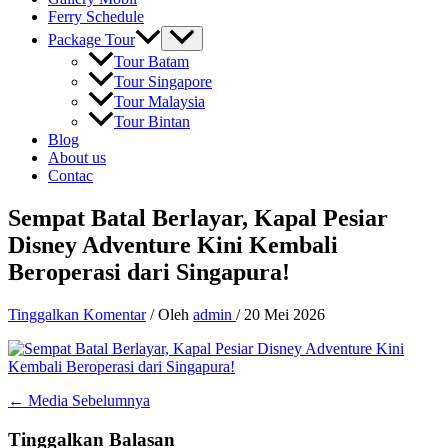
Ferry Schedule
Package Tour
Tour Batam
Tour Singapore
Tour Malaysia
Tour Bintan
Blog
About us
Contac
Sempat Batal Berlayar, Kapal Pesiar
Disney Adventure Kini Kembali
Beroperasi dari Singapura!
Tinggalkan Komentar
/ Oleh
admin
/
20 Mei 2026
←
Media Sebelumnya
Tinggalkan Balasan