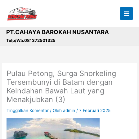
Lewati
ke
konten
PT.CAHAYA BAROKAH NUSANTARA
Telp/Wa.081372501325
Pulau Petong, Surga Snorkeling
Tersembunyi di Batam dengan
Keindahan Bawah Laut yang
Menakjubkan (3)
Tinggalkan Komentar
/ Oleh
admin
/
7 Februari 2025