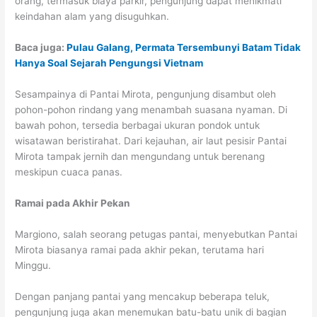
orang, termasuk biaya parkir, pengunjung dapat menikmati
keindahan alam yang disuguhkan.
Baca juga:
Pulau Galang, Permata Tersembunyi Batam Tidak
Hanya Soal Sejarah Pengungsi Vietnam
Sesampainya di Pantai Mirota, pengunjung disambut oleh
pohon-pohon rindang yang menambah suasana nyaman. Di
bawah pohon, tersedia berbagai ukuran pondok untuk
wisatawan beristirahat. Dari kejauhan, air laut pesisir Pantai
Mirota tampak jernih dan mengundang untuk berenang
meskipun cuaca panas.
Ramai pada Akhir Pekan
Margiono, salah seorang petugas pantai, menyebutkan Pantai
Mirota biasanya ramai pada akhir pekan, terutama hari
Minggu.
Dengan panjang pantai yang mencakup beberapa teluk,
pengunjung juga akan menemukan batu-batu unik di bagian