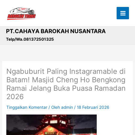
Lewati
ke
konten
PT.CAHAYA BAROKAH NUSANTARA
Telp/Wa.081372501325
Ngabuburit Paling Instagramable di
Batam! Masjid Cheng Ho Bengkong
Ramai Jelang Buka Puasa Ramadan
2026
Tinggalkan Komentar
/ Oleh
admin
/
18 Februari 2026