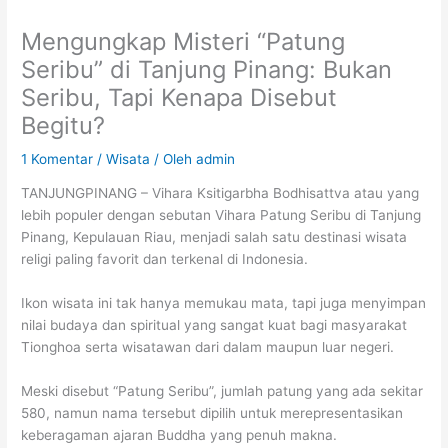
Mengungkap Misteri “Patung
Seribu” di Tanjung Pinang: Bukan
Seribu, Tapi Kenapa Disebut
Begitu?
1 Komentar
/
Wisata
/ Oleh
admin
TANJUNGPINANG – Vihara Ksitigarbha Bodhisattva atau yang
lebih populer dengan sebutan Vihara Patung Seribu di Tanjung
Pinang, Kepulauan Riau, menjadi salah satu destinasi wisata
religi paling favorit dan terkenal di Indonesia.
Ikon wisata ini tak hanya memukau mata, tapi juga menyimpan
nilai budaya dan spiritual yang sangat kuat bagi masyarakat
Tionghoa serta wisatawan dari dalam maupun luar negeri.
Meski disebut “Patung Seribu”, jumlah patung yang ada sekitar
580, namun nama tersebut dipilih untuk merepresentasikan
keberagaman ajaran Buddha yang penuh makna.