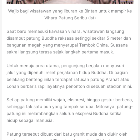
Wajib bagi wisatawan yang liburan ke Bintan untuk mampir ke
Vihara Patung Seribu (ist)
Saat baru memasuki kawasan vihara, wisatawan langsung
disambut patung Buddha raksasa setinggi sekitar 5 meter dan
bangunan megah yang menyerupai Tembok China. Suasana
sakral langsung terasa sejak langkah pertama masuk.
Untuk menuju area utama, pengunjung berjalan menyusuri
jalur yang dipenuhi relief perjalanan hidup Buddha. Di bagian
belakang benteng inilah terdapat ratusan patung Arahat atau
Lohan berbaris rapi layaknya penonton di sebuah stadion mini.
Setiap patung memiliki wajah, ekspresi, hingga gestur berbeda,
sehingga tak satu pun yang tampak serupa. Mitosnya, patung-
patung ini melambangkan seluruh ekspresi Buddha ketika
hidup sebagai manusia.
Patung tersebut dibuat dari batu granit muda dan diukir oleh