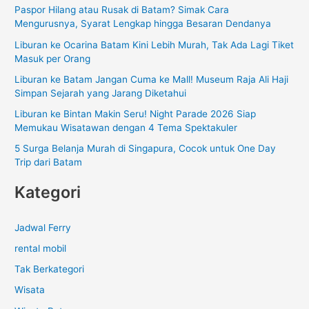
Paspor Hilang atau Rusak di Batam? Simak Cara
u
Mengurusnya, Syarat Lengkap hingga Besaran Dendanya
n
Liburan ke Ocarina Batam Kini Lebih Murah, Tak Ada Lagi Tiket
t
Masuk per Orang
u
Liburan ke Batam Jangan Cuma ke Mall! Museum Raja Ali Haji
k
Simpan Sejarah yang Jarang Diketahui
:
Liburan ke Bintan Makin Seru! Night Parade 2026 Siap
Memukau Wisatawan dengan 4 Tema Spektakuler
5 Surga Belanja Murah di Singapura, Cocok untuk One Day
Trip dari Batam
Kategori
Jadwal Ferry
rental mobil
Tak Berkategori
Wisata