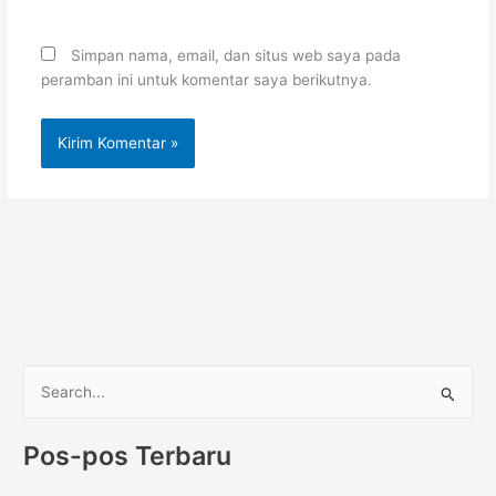
Simpan nama, email, dan situs web saya pada
peramban ini untuk komentar saya berikutnya.
C
a
Pos-pos Terbaru
r
i