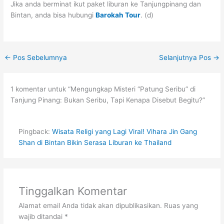
Jika anda berminat ikut paket liburan ke Tanjungpinang dan
Bintan, anda bisa hubungi
Barokah Tour
. (d)
←
Pos Sebelumnya
Selanjutnya Pos
→
1 komentar untuk “Mengungkap Misteri “Patung Seribu” di
Tanjung Pinang: Bukan Seribu, Tapi Kenapa Disebut Begitu?”
Pingback:
Wisata Religi yang Lagi Viral! Vihara Jin Gang
Shan di Bintan Bikin Serasa Liburan ke Thailand
Tinggalkan Komentar
Alamat email Anda tidak akan dipublikasikan.
Ruas yang
wajib ditandai
*