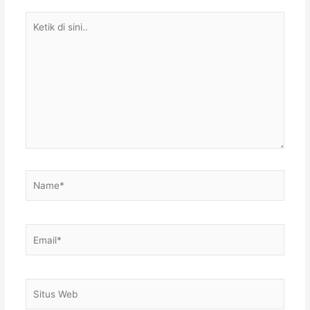
Ketik
di
sini..
Name*
Email*
Situs
Web