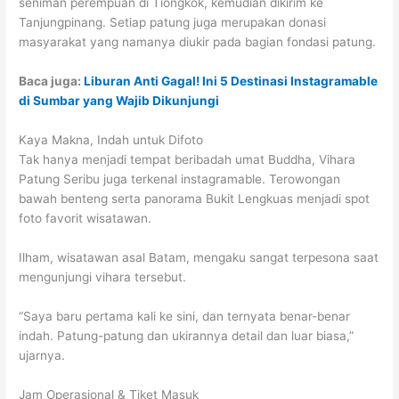
seniman perempuan di Tiongkok, kemudian dikirim ke
Tanjungpinang. Setiap patung juga merupakan donasi
masyarakat yang namanya diukir pada bagian fondasi patung.
Baca juga:
Liburan Anti Gagal! Ini 5 Destinasi Instagramable
di Sumbar yang Wajib Dikunjungi
Kaya Makna, Indah untuk Difoto
Tak hanya menjadi tempat beribadah umat Buddha, Vihara
Patung Seribu juga terkenal instagramable. Terowongan
bawah benteng serta panorama Bukit Lengkuas menjadi spot
foto favorit wisatawan.
Ilham, wisatawan asal Batam, mengaku sangat terpesona saat
mengunjungi vihara tersebut.
“Saya baru pertama kali ke sini, dan ternyata benar-benar
indah. Patung-patung dan ukirannya detail dan luar biasa,”
ujarnya.
Jam Operasional & Tiket Masuk