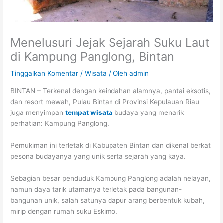
Menelusuri Jejak Sejarah Suku Laut
di Kampung Panglong, Bintan
Tinggalkan Komentar
/
Wisata
/ Oleh
admin
BINTAN – Terkenal dengan keindahan alamnya, pantai eksotis,
dan resort mewah, Pulau Bintan di Provinsi Kepulauan Riau
juga menyimpan
tempat wisata
budaya yang menarik
perhatian: Kampung Panglong.
Pemukiman ini terletak di Kabupaten Bintan dan dikenal berkat
pesona budayanya yang unik serta sejarah yang kaya.
Sebagian besar penduduk Kampung Panglong adalah nelayan,
namun daya tarik utamanya terletak pada bangunan-
bangunan unik, salah satunya dapur arang berbentuk kubah,
mirip dengan rumah suku Eskimo.