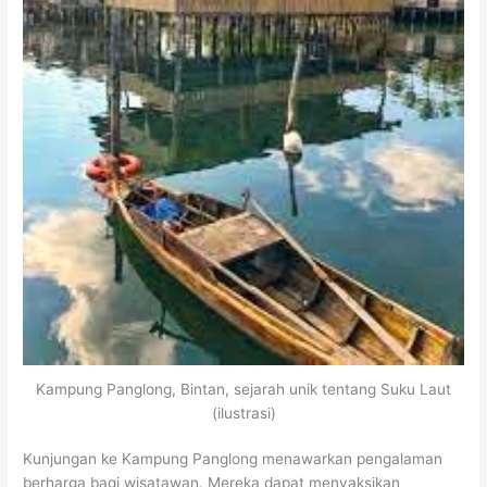
Kampung Panglong, Bintan, sejarah unik tentang Suku Laut
(ilustrasi)
Kunjungan ke Kampung Panglong menawarkan pengalaman
berharga bagi wisatawan. Mereka dapat menyaksikan