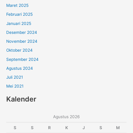
Maret 2025
Februari 2025
Januari 2025
Desember 2024
November 2024
Oktober 2024
September 2024
Agustus 2024
Juli 2021
Mei 2021
Kalender
Agustus 2026
S
S
R
K
J
S
M