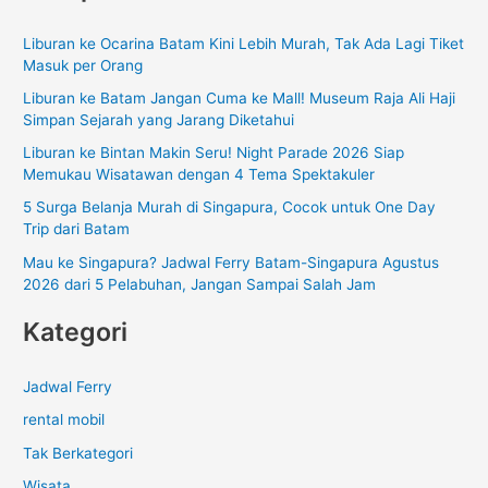
i
Liburan ke Ocarina Batam Kini Lebih Murah, Tak Ada Lagi Tiket
u
Masuk per Orang
n
Liburan ke Batam Jangan Cuma ke Mall! Museum Raja Ali Haji
t
Simpan Sejarah yang Jarang Diketahui
u
Liburan ke Bintan Makin Seru! Night Parade 2026 Siap
k
Memukau Wisatawan dengan 4 Tema Spektakuler
:
5 Surga Belanja Murah di Singapura, Cocok untuk One Day
Trip dari Batam
Mau ke Singapura? Jadwal Ferry Batam-Singapura Agustus
2026 dari 5 Pelabuhan, Jangan Sampai Salah Jam
Kategori
Jadwal Ferry
rental mobil
Tak Berkategori
Wisata