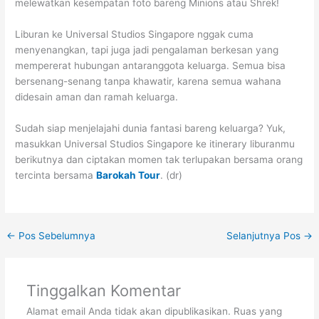
melewatkan kesempatan foto bareng Minions atau Shrek!
Liburan ke Universal Studios Singapore nggak cuma
menyenangkan, tapi juga jadi pengalaman berkesan yang
mempererat hubungan antaranggota keluarga. Semua bisa
bersenang-senang tanpa khawatir, karena semua wahana
didesain aman dan ramah keluarga.
Sudah siap menjelajahi dunia fantasi bareng keluarga? Yuk,
masukkan Universal Studios Singapore ke itinerary liburanmu
berikutnya dan ciptakan momen tak terlupakan bersama orang
tercinta bersama
Barokah Tour
. (dr)
←
Pos Sebelumnya
Selanjutnya Pos
→
Tinggalkan Komentar
Alamat email Anda tidak akan dipublikasikan.
Ruas yang