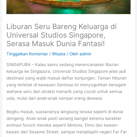
Liburan Seru Bareng Keluarga di
Universal Studios Singapore,
Serasa Masuk Dunia Fantasi!
Tinggalkan Komentar
/
Wisata
/ Oleh
admin
SINGAPURA – Kalau kamu sedang merencanakan liburan
keluarga ke Singapura, Universal Studios Singapore jelas jadi
destinasi yang wajib masuk daftar kunjungan. Taman hiburan
yang terletak di kawasan Sentosa ini menyuguhkan beragam
wahana seru dan atraksi menarik yang cocok untuk semua
usia, mulai dari anak-anak sampai orang dewasa.
Begitu masuk, suasananya langsung terasa seperti di dunia
dongeng. Anak-anak pasti senang banget ketemu karakter
animasi favorit mereka seperti Minions, Elmo dan kawan-
kawan dari Sesame Street, sampai menjelajahi negeri Far Far