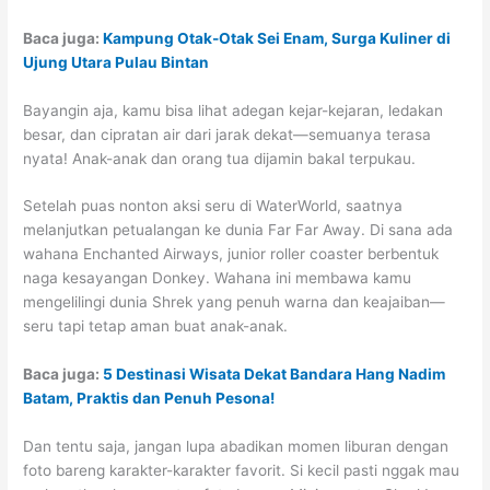
Baca juga:
Kampung Otak-Otak Sei Enam, Surga Kuliner di
Ujung Utara Pulau Bintan
Bayangin aja, kamu bisa lihat adegan kejar-kejaran, ledakan
besar, dan cipratan air dari jarak dekat—semuanya terasa
nyata! Anak-anak dan orang tua dijamin bakal terpukau.
Setelah puas nonton aksi seru di WaterWorld, saatnya
melanjutkan petualangan ke dunia Far Far Away. Di sana ada
wahana Enchanted Airways, junior roller coaster berbentuk
naga kesayangan Donkey. Wahana ini membawa kamu
mengelilingi dunia Shrek yang penuh warna dan keajaiban—
seru tapi tetap aman buat anak-anak.
Baca juga:
5 Destinasi Wisata Dekat Bandara Hang Nadim
Batam, Praktis dan Penuh Pesona!
Dan tentu saja, jangan lupa abadikan momen liburan dengan
foto bareng karakter-karakter favorit. Si kecil pasti nggak mau