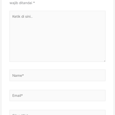
wajib ditandai
*
Ketik
di
sini..
Name*
Email*
Situs