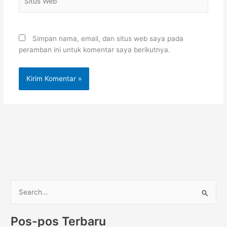
Web
Simpan nama, email, dan situs web saya pada
peramban ini untuk komentar saya berikutnya.
C
a
Pos-pos Terbaru
r