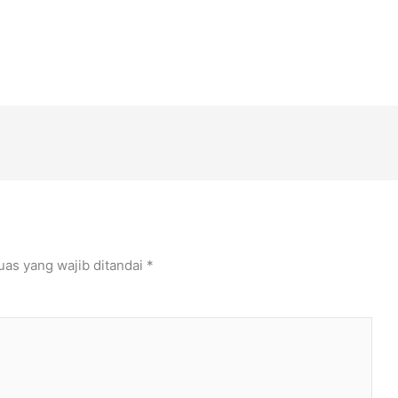
uas yang wajib ditandai
*