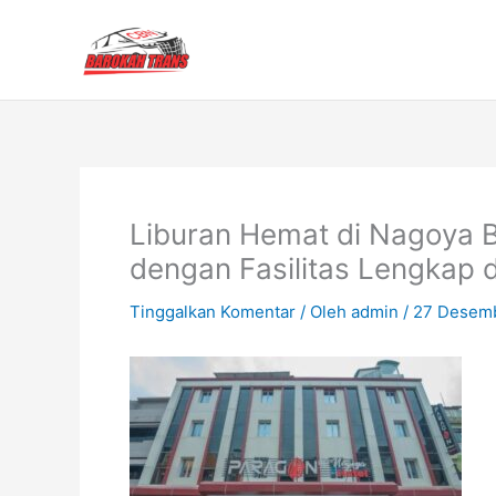
Lewati
ke
konten
Liburan Hemat di Nagoya 
dengan Fasilitas Lengkap 
Tinggalkan Komentar
/ Oleh
admin
/
27 Desem