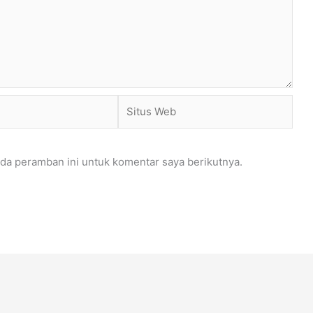
Situs
Web
da peramban ini untuk komentar saya berikutnya.