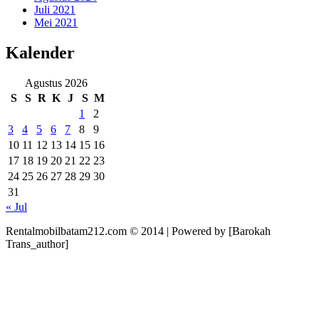
Juli 2021
Mei 2021
Kalender
Agustus 2026
S
S
R
K
J
S
M
1
2
3
4
5
6
7
8
9
10
11
12
13
14
15
16
17
18
19
20
21
22
23
24
25
26
27
28
29
30
31
« Jul
Rentalmobilbatam212.com © 2014 | Powered by [Barokah
Trans_author]