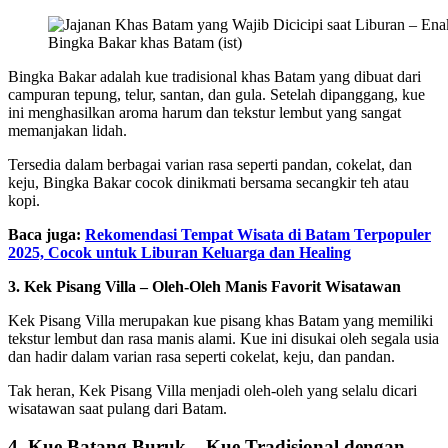
Bingka Bakar khas Batam (ist)
Bingka Bakar adalah kue tradisional khas Batam yang dibuat dari
campuran tepung, telur, santan, dan gula. Setelah dipanggang, kue
ini menghasilkan aroma harum dan tekstur lembut yang sangat
memanjakan lidah.
Tersedia dalam berbagai varian rasa seperti pandan, cokelat, dan
keju, Bingka Bakar cocok dinikmati bersama secangkir teh atau
kopi.
Baca juga:
Rekomendasi Tempat Wisata di Batam Terpopuler
2025, Cocok untuk Liburan Keluarga dan Healing
3. Kek Pisang Villa – Oleh-Oleh Manis Favorit Wisatawan
Kek Pisang Villa merupakan kue pisang khas Batam yang memiliki
tekstur lembut dan rasa manis alami. Kue ini disukai oleh segala usia
dan hadir dalam varian rasa seperti cokelat, keju, dan pandan.
Tak heran, Kek Pisang Villa menjadi oleh-oleh yang selalu dicari
wisatawan saat pulang dari Batam.
4. Kue Batang Buruk – Kue Tradisional dengan