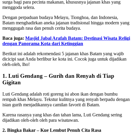
surga bagi para pecinta makanan, khususnya jajanan khas yang
menggoda selera.
Dengan perpaduan budaya Melayu, Tionghoa, dan Indonesia,
Batam menghadirkan aneka jajanan tradisional hingga modern yang
menggugah rasa dan penuh cerita budaya.
Baca juga:
Masjid Jabal Arafah Batam: Destinasi Wisata Religi
dengan Panorama Kota dari Ketinggian
Berikut ini adalah rekomendasi 5 jajanan khas Batam yang wajib
dicicipi saat Anda berlibur ke kota ini. Cocok juga untuk dijadikan
oleh-oleh, lho!
1. Luti Gendang – Gurih dan Renyah di Tiap
Gigitan
Luti Gendang adalah roti goreng isi abon ikan dengan bumbu
rempah khas Melayu. Tekstur kulitnya yang renyah berpadu dengan
isian gurih menjadikannya camilan favorit di Batam.
Karena rasanya yang khas dan tahan lama, Luti Gendang sering
dijadikan oleh-oleh oleh para wisatawan.
2. Bingka Bakar – Kue Lembut Penuh Cita Rasa