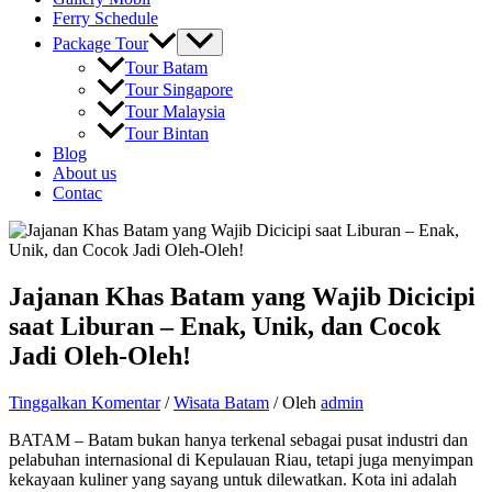
Ferry Schedule
Package Tour
Tour Batam
Tour Singapore
Tour Malaysia
Tour Bintan
Blog
About us
Contac
Jajanan Khas Batam yang Wajib Dicicipi
saat Liburan – Enak, Unik, dan Cocok
Jadi Oleh-Oleh!
Tinggalkan Komentar
/
Wisata Batam
/ Oleh
admin
BATAM – Batam bukan hanya terkenal sebagai pusat industri dan
pelabuhan internasional di Kepulauan Riau, tetapi juga menyimpan
kekayaan kuliner yang sayang untuk dilewatkan. Kota ini adalah