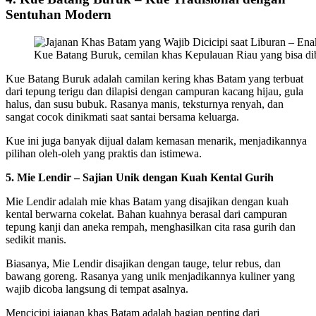
Sentuhan Modern
Kue Batang Buruk, cemilan khas Kepulauan Riau yang bisa dibe
Kue Batang Buruk adalah camilan kering khas Batam yang terbuat
dari tepung terigu dan dilapisi dengan campuran kacang hijau, gula
halus, dan susu bubuk. Rasanya manis, teksturnya renyah, dan
sangat cocok dinikmati saat santai bersama keluarga.
Kue ini juga banyak dijual dalam kemasan menarik, menjadikannya
pilihan oleh-oleh yang praktis dan istimewa.
5. Mie Lendir – Sajian Unik dengan Kuah Kental Gurih
Mie Lendir adalah mie khas Batam yang disajikan dengan kuah
kental berwarna cokelat. Bahan kuahnya berasal dari campuran
tepung kanji dan aneka rempah, menghasilkan cita rasa gurih dan
sedikit manis.
Biasanya, Mie Lendir disajikan dengan tauge, telur rebus, dan
bawang goreng. Rasanya yang unik menjadikannya kuliner yang
wajib dicoba langsung di tempat asalnya.
Mencicipi jajanan khas Batam adalah bagian penting dari