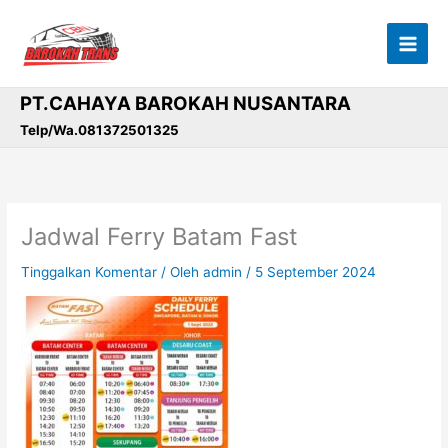
Lewati
ke
konten
PT.CAHAYA BAROKAH NUSANTARA
Telp/Wa.081372501325
Jadwal Ferry Batam Fast
Tinggalkan Komentar
/ Oleh
admin
/
5 September 2024