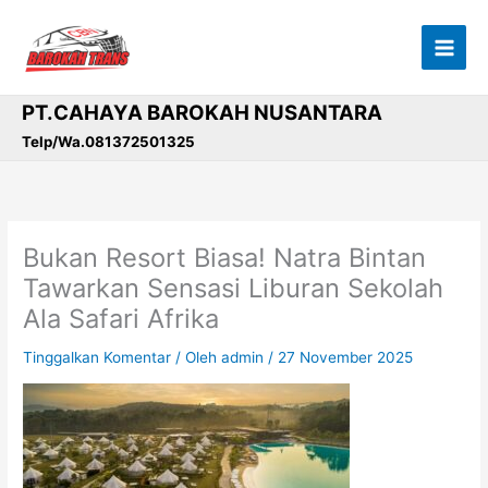
Lewati
ke
konten
PT.CAHAYA BAROKAH NUSANTARA
Telp/Wa.081372501325
Bukan Resort Biasa! Natra Bintan
Tawarkan Sensasi Liburan Sekolah
Ala Safari Afrika
Tinggalkan Komentar
/ Oleh
admin
/
27 November 2025