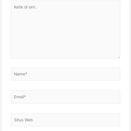
Ketik
di
sini..
Name*
Email*
Situs
Web