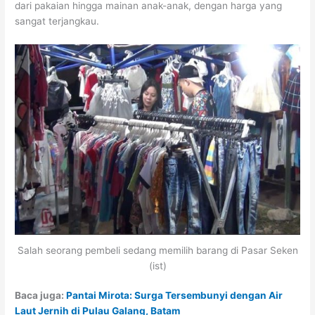
dari pakaian hingga mainan anak-anak, dengan harga yang
sangat terjangkau.
Salah seorang pembeli sedang memilih barang di Pasar Seken
(ist)
Baca juga:
Pantai Mirota: Surga Tersembunyi dengan Air
Laut Jernih di Pulau Galang, Batam