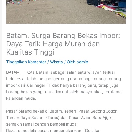
Batam, Surga Barang Bekas Impor:
Daya Tarik Harga Murah dan
Kualitas Tinggi
Tinggalkan Komentar
/
Wisata
/ Oleh
admin
BATAM — Kota Batam, sebagai salah satu wilayah terluar
Indonesia, telah menjadi gerbang utama bagi barang-barang
impor dari luar negeri. Tidak hanya barang baru, tetapi juga
barang bekas yang terus diminati oleh masyarakat, terutama
kalangan muda.
Pasar barang bekas di Batam, seperti Pasar Second Jodoh,
Taman Raya Square (Taras) dan Pasar Aviari Batu Aji, kini
semakin ramai dengan pembeli muda.
Reza, pengelola pasar, mengungkapkan, “Dulu kan