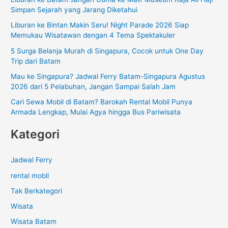
u
Simpan Sejarah yang Jarang Diketahui
n
Liburan ke Bintan Makin Seru! Night Parade 2026 Siap
t
Memukau Wisatawan dengan 4 Tema Spektakuler
u
5 Surga Belanja Murah di Singapura, Cocok untuk One Day
k
Trip dari Batam
:
Mau ke Singapura? Jadwal Ferry Batam-Singapura Agustus
2026 dari 5 Pelabuhan, Jangan Sampai Salah Jam
Cari Sewa Mobil di Batam? Barokah Rental Mobil Punya
Armada Lengkap, Mulai Agya hingga Bus Pariwisata
Kategori
Jadwal Ferry
rental mobil
Tak Berkategori
Wisata
Wisata Batam