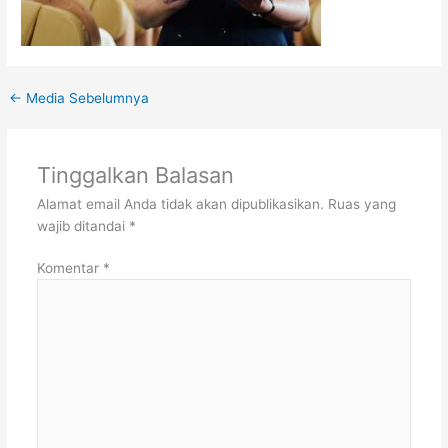
←
Media Sebelumnya
Tinggalkan Balasan
Alamat email Anda tidak akan dipublikasikan.
Ruas yang
wajib ditandai
*
Komentar
*