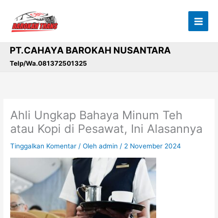
Lewati
ke
konten
PT.CAHAYA BAROKAH NUSANTARA
Telp/Wa.081372501325
Ahli Ungkap Bahaya Minum Teh
atau Kopi di Pesawat, Ini Alasannya
Tinggalkan Komentar
/ Oleh
admin
/
2 November 2024