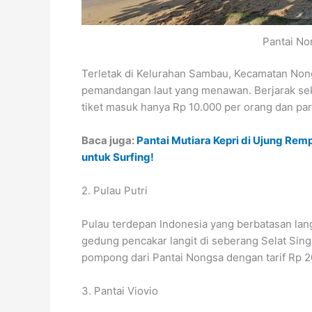
Pantai No
Terletak di Kelurahan Sambau, Kecamatan Nong
pemandangan laut yang menawan. Berjarak sek
tiket masuk hanya Rp 10.000 per orang dan par
Baca juga:
Pantai Mutiara Kepri di Ujung R
untuk Surfing!
2. Pulau Putri
Pulau terdepan Indonesia yang berbatasan la
gedung pencakar langit di seberang Selat Sing
pompong dari Pantai Nongsa dengan tarif Rp 2
3. Pantai Viovio