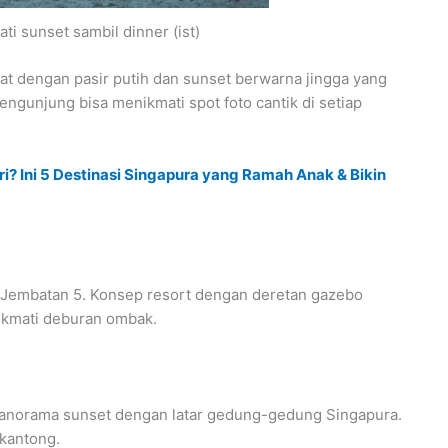
ti sunset sambil dinner (ist)
kat dengan pasir putih dan sunset berwarna jingga yang
ngunjung bisa menikmati spot foto cantik di setiap
ri? Ini 5 Destinasi Singapura yang Ramah Anak & Bikin
ah Jembatan 5. Konsep resort dengan deretan gazebo
ikmati deburan ombak.
 panorama sunset dengan latar gedung-gedung Singapura.
 kantong.