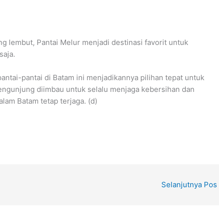
ng lembut, Pantai Melur menjadi destinasi favorit untuk
saja.
pantai-pantai di Batam ini menjadikannya pilihan tepat untuk
pengunjung diimbau untuk selalu menjaga kebersihan dan
lam Batam tetap terjaga. (d)
Selanjutnya Pos