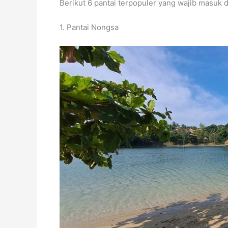
Berikut 6 pantai terpopuler yang wajib masuk 
1. Pantai Nongsa