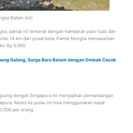
ngsa Batam (ist)
sa, pantai ini terkenal dengan hamparan pasir luas dan
itar 14 km dari pusat kota, Pantai Nongsa menawarkan
kir Rp 5.000.
empang Galang, Surga Baru Batam dengan Ombak Cocok
ngsung dengan Singapura ini menyajikan pemandangan
apura. Akses ke pulau ini bisa menggunakan kapal
0.000 per orang.