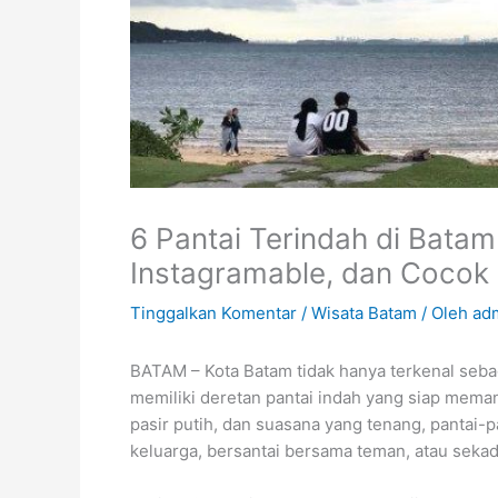
6 Pantai Terindah di Batam
Instagramable, dan Cocok 
Tinggalkan Komentar
/
Wisata Batam
/ Oleh
ad
BATAM – Kota Batam tidak hanya terkenal sebaga
memiliki deretan pantai indah yang siap mem
pasir putih, dan suasana yang tenang, pantai-p
keluarga, bersantai bersama teman, atau sekad