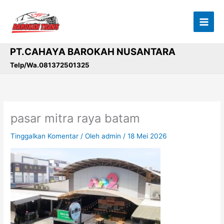
Lewati
ke
konten
PT.CAHAYA BAROKAH NUSANTARA
Telp/Wa.081372501325
pasar mitra raya batam
Tinggalkan Komentar
/ Oleh
admin
/
18 Mei 2026