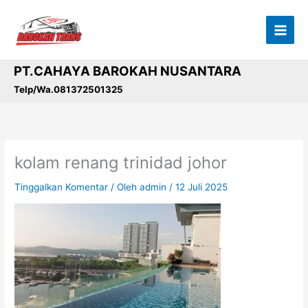
Lewati
ke
konten
PT.CAHAYA BAROKAH NUSANTARA
Telp/Wa.081372501325
kolam renang trinidad johor
Tinggalkan Komentar
/ Oleh
admin
/
12 Juli 2025